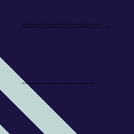
Servicios innovadores en el cuidado de personas mayores (+60 años), mejorando la calidad y
aumentando la cantidad de la oferta para hacer frente al aumento exponencial de la demanda en la región.
Formación de cuidadores que representan la columna vertebral de la calidad del sector.