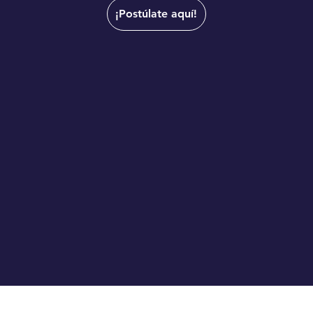
¡Postúlate aquí!