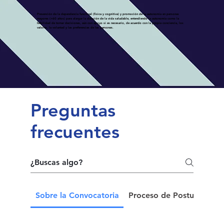
Prevención de la dependencia funcional (física y cognitiva) y promoción de la autonomía en personas
mayores (+60 años) para alargar la duración de la vida saludable, entendiendo la autonomía como la
habilidad de tomar decisiones, aún con apoyo si es necesario, de acuerdo con la propia conciencia, los
valores, la voluntad y las preferencias de las personas.
Preguntas
frecuentes
Sobre la Convocatoria
Proceso de Postulación y