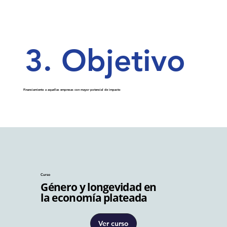
3.
Objetivo
Financiamiento a aquellas empresas con mayor potencial de impacto
Curso
Género y longevidad en
la economía plateada
Ver curso